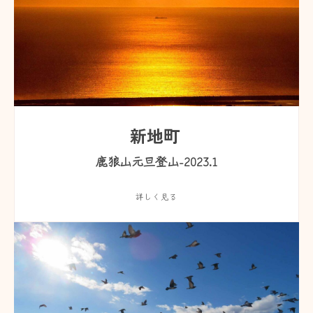
新地町
鹿狼山元旦登山-2023.1
詳しく見る