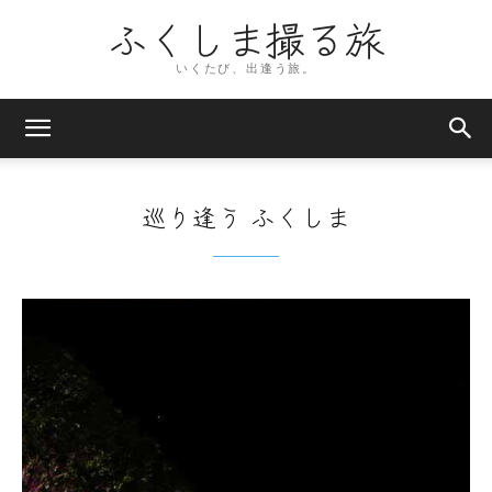
ふくしま撮る旅
いくたび、出逢う旅。
巡り逢う ふくしま