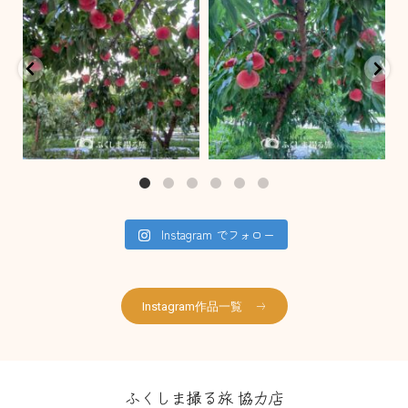
8月 2
7月 27
Instagram でフォロー
Instagram作品一覧
ふくしま撮る旅 協力店