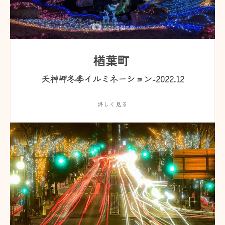
楢葉町
天神岬冬季イルミネーション-2022.12
詳しく見る