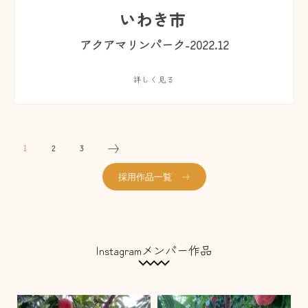
いわき市
アクアマリンパーク-2022.12
詳しく見る
1
2
3
採用作品一覧
Instagramメンバー作品
fukushima_torutabi
fukushima_torutabi