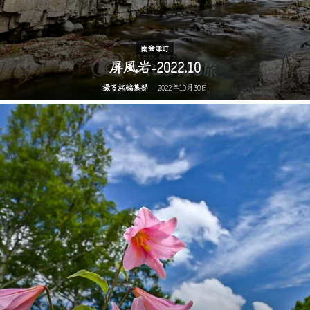
南会津町
屏風岩-2022.10
撮る旅編集部
-
2022年10月30日