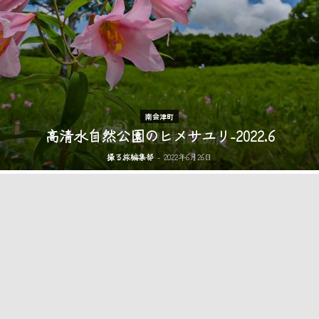
南会津町
高清水自然公園のヒメサユリ-2022.6
撮る旅編集部
-
2022年6月26日