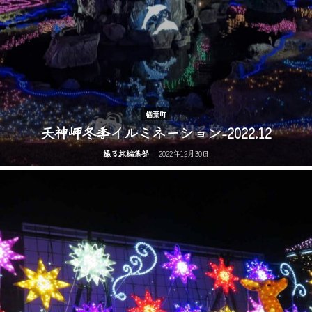
楢葉町
天神岬冬季イルミネーション-2022.12
撮る旅編集部
-
2022年12月30日