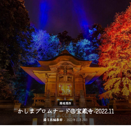
南相馬市
かしまプロムナード＠宝蔵寺-2022.11
撮る旅編集部
-
2022年11月23日