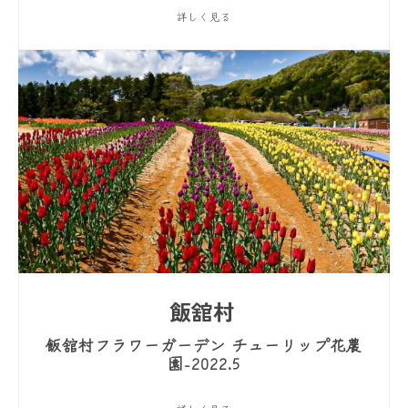
詳しく見る
飯舘村
飯舘村フラワーガーデン チューリップ花農
園-2022.5