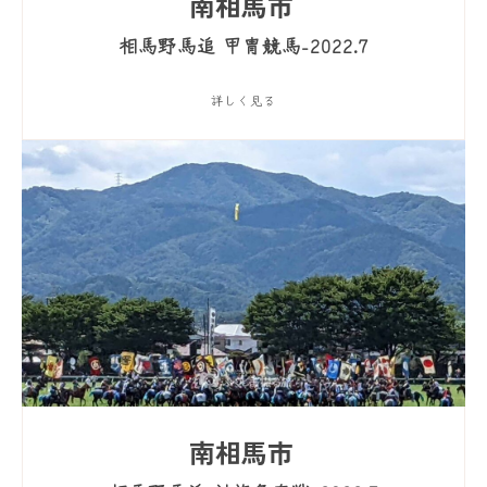
南相馬市
相馬野馬追 甲冑競馬-2022.7
詳しく見る
南相馬市