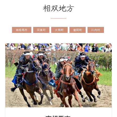
相双地方
南相馬市
双葉町
大熊町
富岡町
川内村