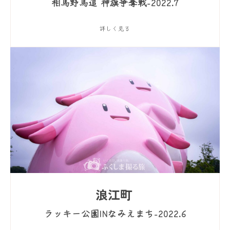
相馬野馬追 神旗争奪戦-2022.7
詳しく見る
浪江町
ラッキー公園INなみえまち-2022.6