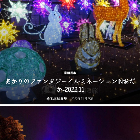
南相馬市
あかりのファンタジーイルミネーションINおだ
か-2022.11
撮る旅編集部
-
2022年11月25日