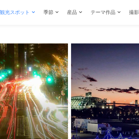
観光スポット
季節
産品
テーマ作品
撮影