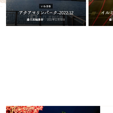
いわき市
アクアマリンパーク-2022.12
イルミ
撮る旅編集部
-
2022年12月30日
撮