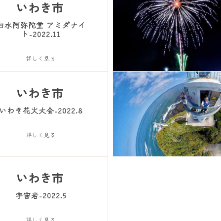
いわき市
白水阿弥陀堂 アミダナイ
ト-2022.11
詳しく見る
いわき市
いわき花火大会-2022.8
詳しく見る
いわき市
宇宙岩-2022.5
詳しく見る