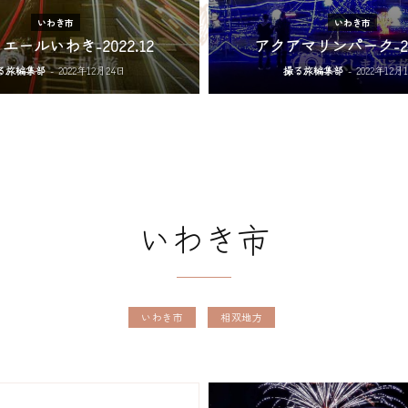
いわき市
いわき市
エールいわき-2022.12
アクアマリンパーク-202
る旅編集部
-
2022年12月24日
撮る旅編集部
-
2022年12月
いわき市
いわき市
相双地方