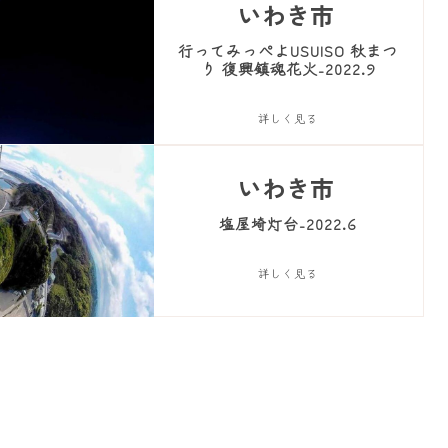
いわき市
行ってみっぺよUSUISO 秋まつ
り 復興鎮魂花火-2022.9
詳しく見る
いわき市
塩屋埼灯台-2022.6
詳しく見る