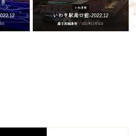
いわき市
2.12
いわき駅南口前-2022.12
18日
撮る旅編集部
-
2022年12月16日