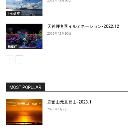
2022年12月30日
いわき市
天神岬冬季イルミネーション-2022.12
2022年12月30日
楢葉町
MOST POPULAR
鹿狼山元旦登山-2023.1
2023年1月2日