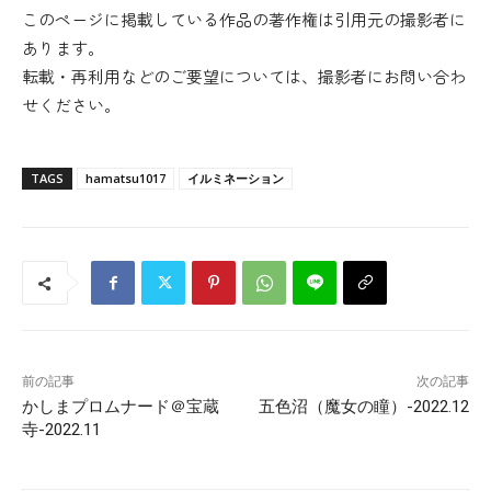
このページに掲載している作品の著作権は引用元の撮影者に
あります。
転載・再利用などのご要望については、撮影者にお問い合わ
せください。
TAGS
hamatsu1017
イルミネーション
前の記事
次の記事
かしまプロムナード＠宝蔵
五色沼（魔女の瞳）-2022.12
寺-2022.11