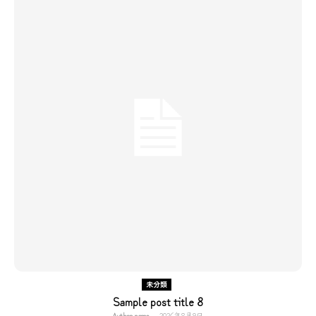
未分類
Sample post title 8
Author name
-
2026年8月9日