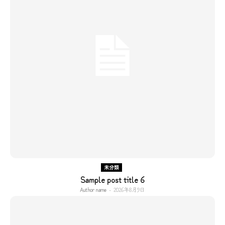
未分類
Sample post title 6
Author name
-
2026年8月9日