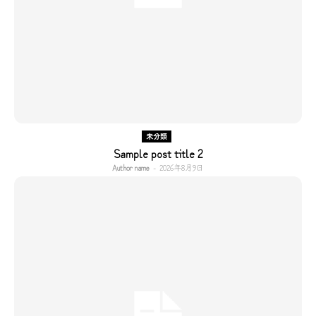
未分類
Sample post title 2
Author name
-
2026年8月9日