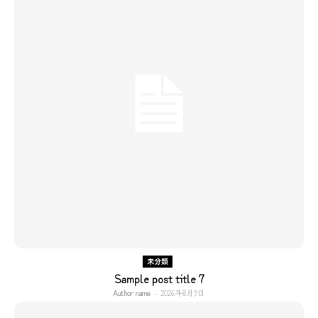
未分類
Sample post title 7
Author name
-
2026年8月9日