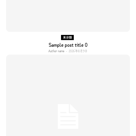
未分類
Sample post title 0
Author name
-
2026年8月9日