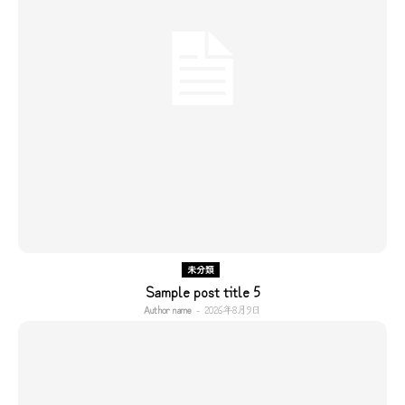
未分類
Sample post title 5
Author name
-
2026年8月9日