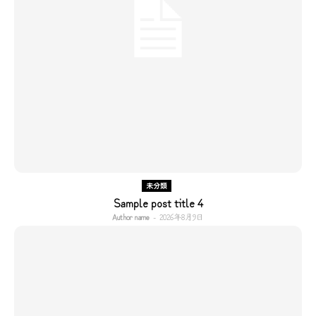
未分類
Sample post title 4
Author name
-
2026年8月9日