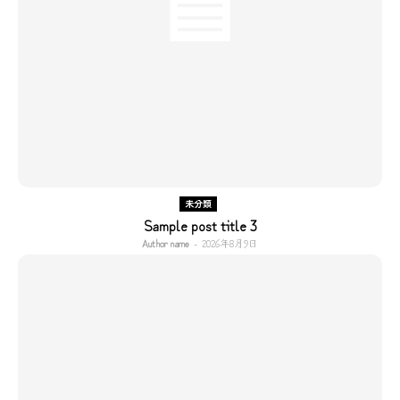
未分類
Sample post title 3
Author name
-
2026年8月9日