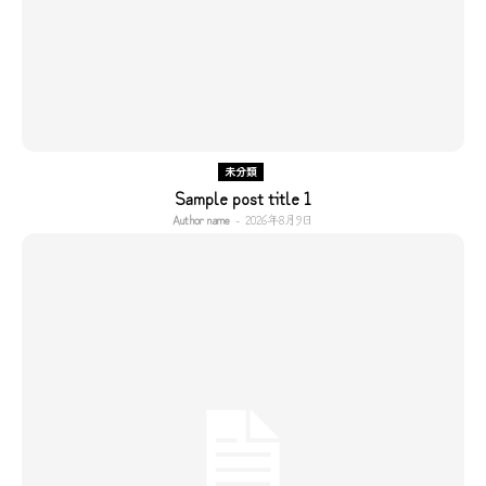
未分類
Sample post title 1
Author name
-
2026年8月9日