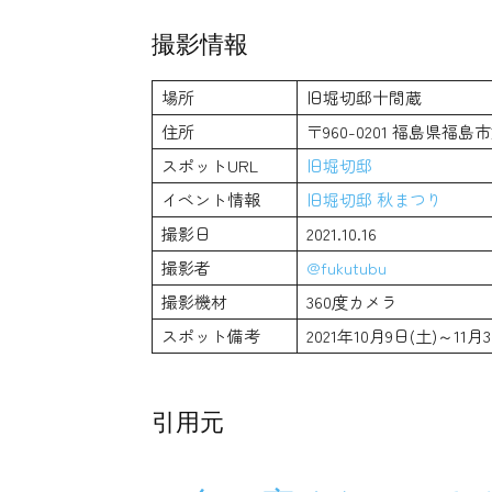
撮影情報
場所
旧堀切邸十間蔵
住所
〒960-0201 福島県
スポットURL
旧堀切邸
イベント情報
旧堀切邸 秋まつり
撮影日
2021.10.16
撮影者
@fukutubu
撮影機材
360度カメラ
スポット備考
2021年10月9日(土)～11
引用元