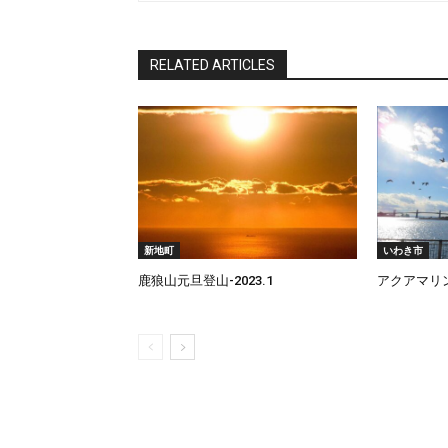
RELATED ARTICLES
新地町
いわき市
鹿狼山元旦登山-2023.1
アクアマリンパ