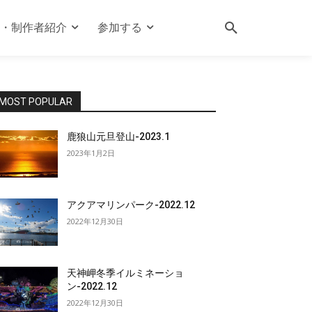
・制作者紹介
参加する
MOST POPULAR
鹿狼山元旦登山-2023.1
2023年1月2日
アクアマリンパーク-2022.12
2022年12月30日
天神岬冬季イルミネーショ
ン-2022.12
2022年12月30日