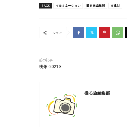
TAGS
イルミネーション
撮る旅編集部
文化財
シェア
前の記事
桃畑-2021.8
撮る旅編集部