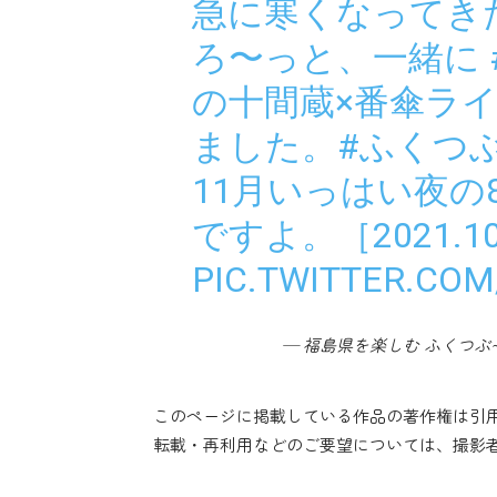
急に寒くなってき
ろ〜っと、一緒に
の十間蔵×番傘ラ
ました。
#ふくつ
11月いっはい夜の
ですよ。［2021.1
PIC.TWITTER.CO
— 福島県を楽しむ ふくつぶ~ｲﾍﾞ
このページに掲載している作品の著作権は引
転載・再利用などのご要望については、撮影