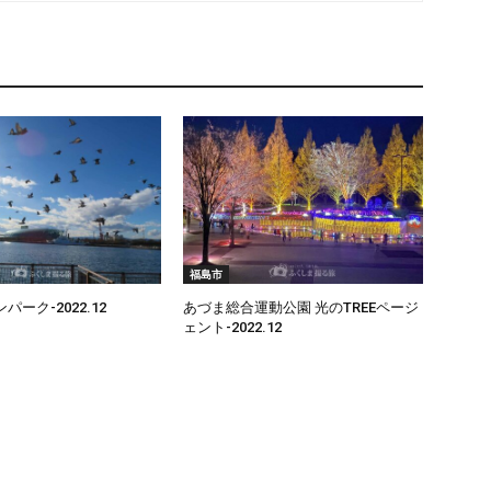
福島市
ーク-2022.12
あづま総合運動公園 光のTREEページ
ェント-2022.12