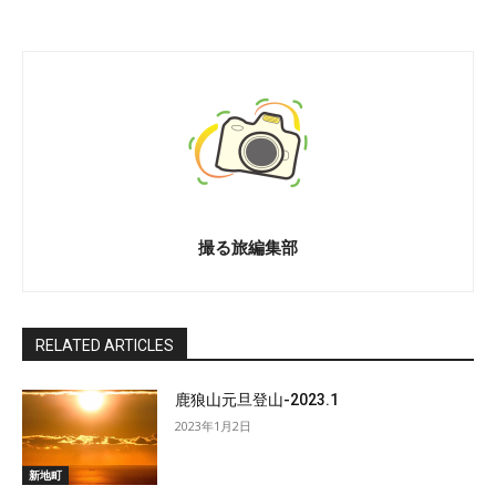
撮る旅編集部
RELATED ARTICLES
鹿狼山元旦登山-2023.1
2023年1月2日
新地町