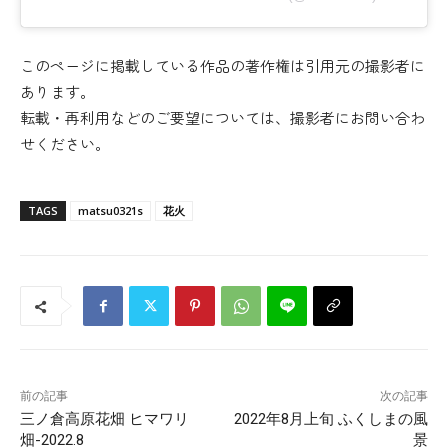
このページに掲載している作品の著作権は引用元の撮影者に
あります。
転載・再利用などのご要望については、撮影者にお問い合わ
せください。
TAGS
matsu0321s
花火
前の記事
次の記事
三ノ倉高原花畑 ヒマワリ
2022年8月上旬 ふくしまの風
畑-2022.8
景