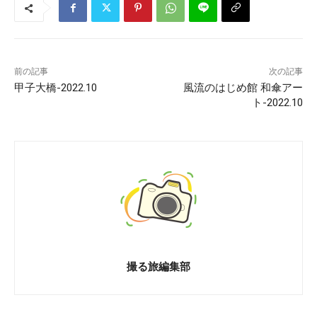
前の記事
次の記事
甲子大橋-2022.10
風流のはじめ館 和傘アー
ト-2022.10
撮る旅編集部