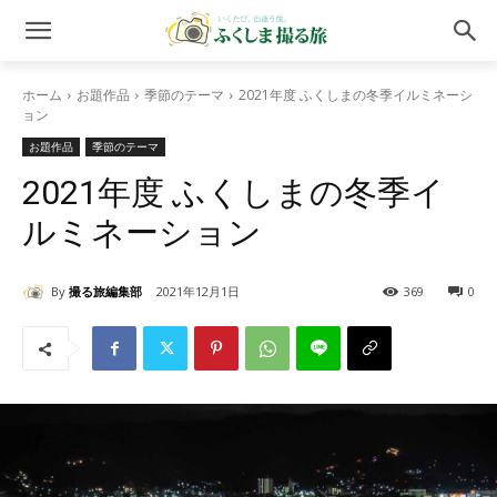
ホーム
お題作品
季節のテーマ
2021年度 ふくしまの冬季イルミネーシ
ョン
お題作品
季節のテーマ
2021年度 ふくしまの冬季イ
ルミネーション
By
撮る旅編集部
2021年12月1日
369
0