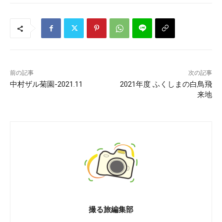
前の記事
次の記事
中村ザル菊園-2021.11
2021年度 ふくしまの白鳥飛
来地
撮る旅編集部