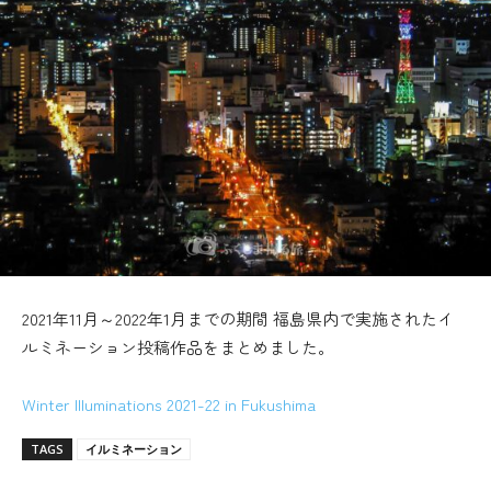
2021年11月～2022年1月までの期間 福島県内で実施されたイ
ルミネーション投稿作品をまとめました。
Winter Illuminations 2021-22 in Fukushima
TAGS
イルミネーション