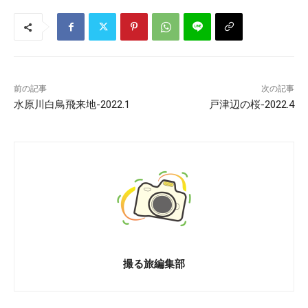
前の記事
次の記事
水原川白鳥飛来地-2022.1
戸津辺の桜-2022.4
撮る旅編集部