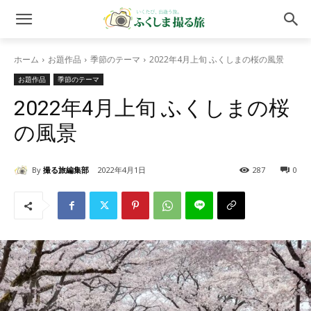
ホーム
お題作品
季節のテーマ
2022年4月上旬 ふくしまの桜の風景
お題作品
季節のテーマ
2022年4月上旬 ふくしまの桜
の風景
By
撮る旅編集部
2022年4月1日
287
0